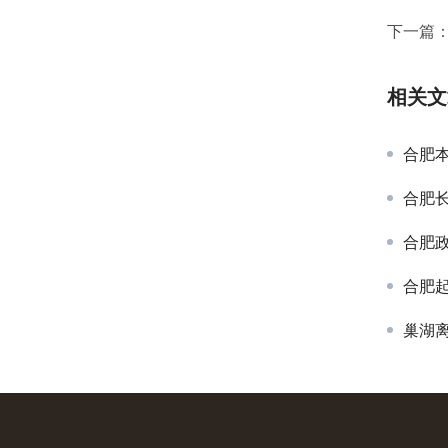
下一篇
相关文
合肥
合肥
合肥
合肥
巢湖