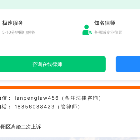
极速服务
知名律师
5-10分钟回电解答
各领域专业律师
咨询在线律师
lanpenglaw456（备注法律咨询）
微信：
18856088423（管律师）
电话：
庐阳区离婚二次上诉