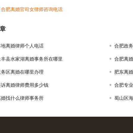
：
合肥离婚官司女律师咨询电话
章
本地离婚律师个人电话
合肥政
长丰县水家湖离婚事务所在哪里
合肥离
政务区离婚在哪里办理
肥东离
起诉离婚律师费用多少钱
合肥专
离婚找什么律师事务所
蜀山区