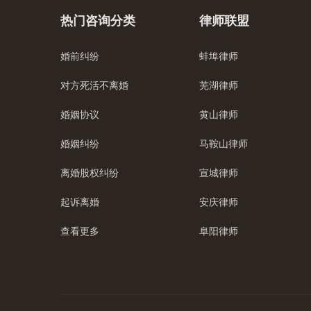
热门咨询分类
律师联盟
婚前纠纷
蚌埠律师
对方死活不离婚
芜湖律师
婚姻协议
黄山律师
婚姻纠纷
马鞍山律师
离婚股权纠纷
宣城律师
起诉离婚
安庆律师
查看更多
阜阳律师