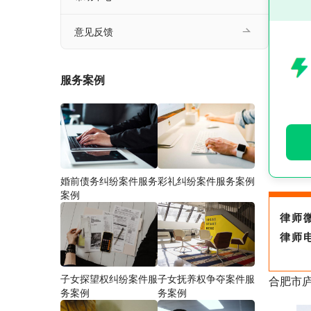
意见反馈
服务案例
婚前债务纠纷案件服务
彩礼纠纷案件服务案例
案例
律师
律师
子女探望权纠纷案件服
子女抚养权争夺案件服
合肥市
务案例
务案例