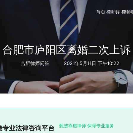
首页
律师库
律师
合肥市庐阳区离婚二次上诉
合肥律师问答
2021年5月11日 下午10:22
甄选靠谱律师 保障专业服务
徽专业法律咨询平台