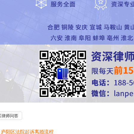
区律师问答
：
庐阳区法院起诉离婚流程