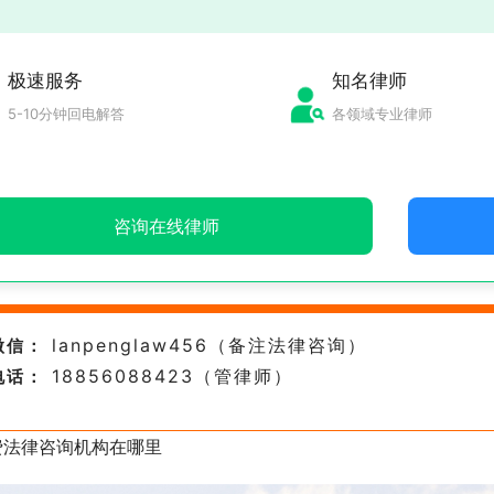
极速服务
知名律师
5-10分钟回电解答
各领域专业律师
咨询在线律师
lanpenglaw456（备注法律咨询）
微信：
18856088423（管律师）
电话：
费法律咨询机构在哪里