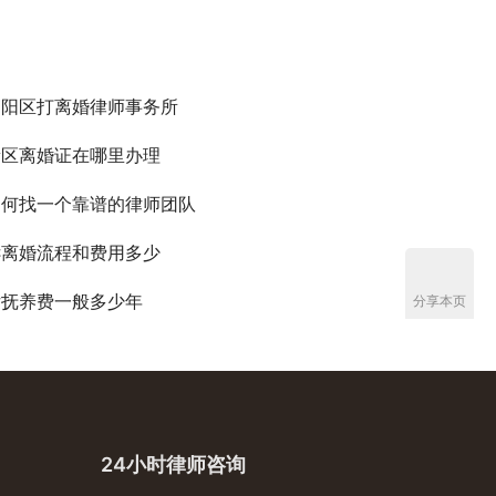
庐阳区打离婚律师事务所
新区离婚证在哪里办理
如何找一个靠谱的律师团队
诉离婚流程和费用多少
女抚养费一般多少年
分享本页
24小时律师咨询