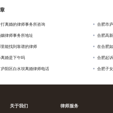
章
专打离婚的律师事务所咨询
合肥市
婚姻律师事务所地址
合肥高
哪里能找到靠谱的律师
在合肥
办离婚是下午吗
合肥起
市庐阳区白水坝离婚律师电话
合肥子
关于我们
律师服务