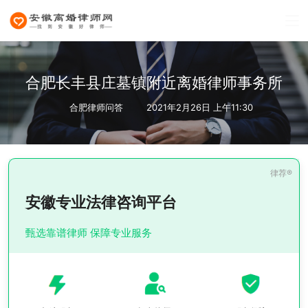
合肥长丰县庄墓镇附近离婚律师事务所
合肥律师问答
2021年2月26日 上午11:30
安徽专业法律咨询平台
甄选靠谱律师 保障专业服务