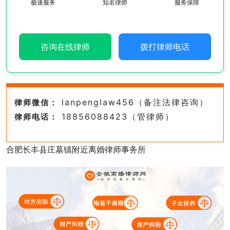
极速服务
知名律师
服务保障
咨询在线律师
拨打律师电话
lanpenglaw456（备注法律咨询）
律师微信：
18856088423（管律师）
律师电话：
合肥长丰县庄墓镇附近离婚律师事务所