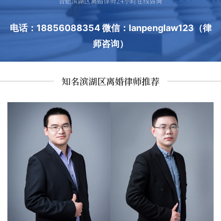
合肥滨湖区离婚律师24小时在线咨询
电话：18856088354 微信：lanpenglaw123（律
师咨询）
知名滨湖区离婚律师推荐