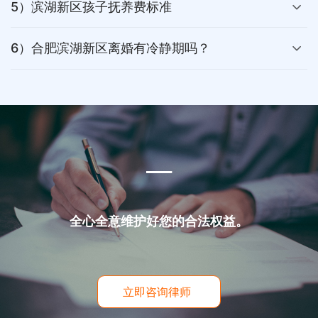
5）滨湖新区孩子抚养费标准
6）合肥滨湖新区离婚有冷静期吗？
___
全心全意维护好您的合法权益。
立即咨询律师