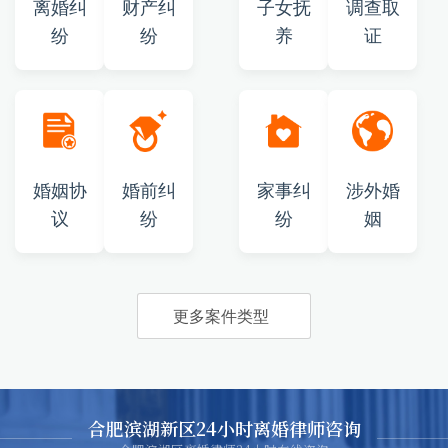
离婚纠
财产纠
子女抚
调查取
纷
纷
养
证
婚姻协
婚前纠
家事纠
涉外婚
议
纷
纷
姻
更多案件类型
合肥滨湖新区24小时离婚律师咨询