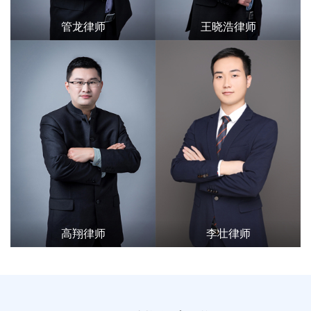
管龙律师
王晓浩律师
高翔律师
李壮律师