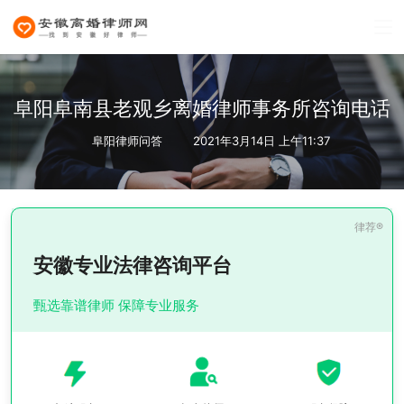
阜阳阜南县老观乡离婚律师事务所咨询电话
阜阳律师问答
2021年3月14日 上午11:37
安徽专业法律咨询平台
甄选靠谱律师 保障专业服务