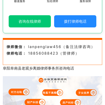
极速服务
知名律师
服务保障
咨询在线律师
拨打律师电话
lanpenglaw456（备注法律咨询）
律师微信：
18856088423（管律师）
律师电话：
阜阳阜南县老观乡离婚律师事务所咨询电话