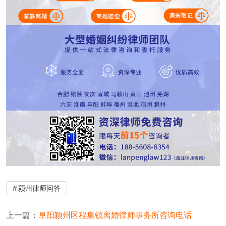
颍州律师问答
上一篇：
阜阳颍州区程集镇离婚律师事务所咨询电话