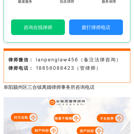
极速服务
知名律师
服务保障
咨询在线律师
拨打律师电话
lanpenglaw456（备注法律咨询）
律师微信：
18856088423（管律师）
律师电话：
阜阳颍州区三合镇离婚律师事务所咨询电话