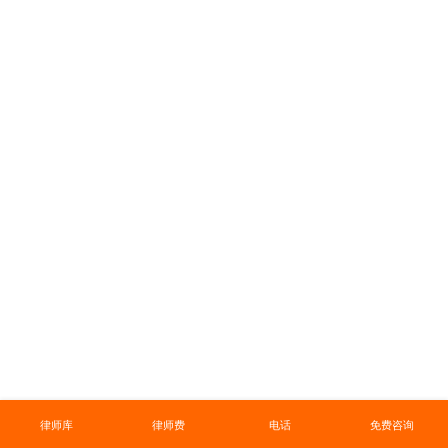
律师库
律师费
电话
免费咨询