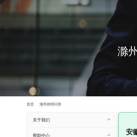
滁
首页
滁州律师问答
关于我们
安
帮助中心