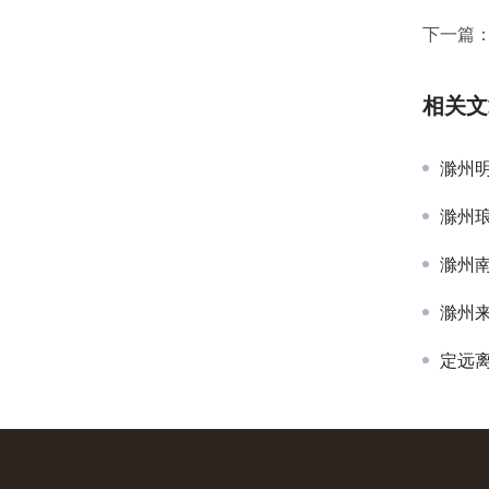
下一篇
相关文
滁州
滁州
滁州
滁州
定远