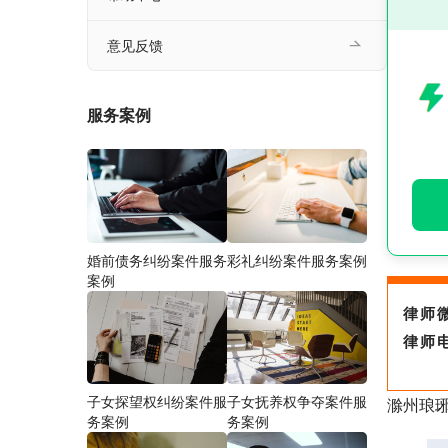
意见反馈
服务案例
婚前债务纠纷案件服务
彩礼纠纷案件服务案例
案例
律师
律师
子女探望权纠纷案件服
子女抚养权争夺案件服
滁州琅
务案例
务案例