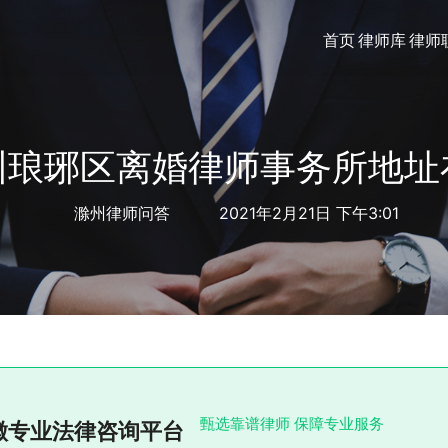
首页
律师库
律师
州琅琊区离婚律师事务所地址
滁州律师问答
2021年2月21日 下午3:01
甄选靠谱律师 保障专业服务
徽专业法律咨询平台