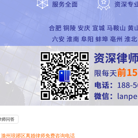
律师问答
：
滁州琅琊区离婚律师免费咨询电话