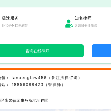
极速服务
知名律师
5-10分钟回电解答
各领域专业律师
咨询在线律师
lanpenglaw456（备注法律咨询）
微信：
18856088423（管律师）
电话：
琊区离婚律师事务所地址在哪