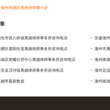
：
滁州琅琊区离婚律师哪个好
章
明光市张八岭镇离婚律师事务所咨询电话
安徽滁
琅琊区遵阳街道离婚律师事务所咨询电话
滁州市
南谯区龙蟠社管中心离婚律师事务所咨询电话
滁州南
来安县汊河镇离婚律师事务所咨询电话
滁州定
离婚率最新数据
滁州南