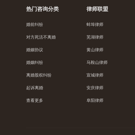
热门咨询分类
律师联盟
婚前纠纷
蚌埠律师
对方死活不离婚
芜湖律师
婚姻协议
黄山律师
婚姻纠纷
马鞍山律师
离婚股权纠纷
宣城律师
起诉离婚
安庆律师
查看更多
阜阳律师