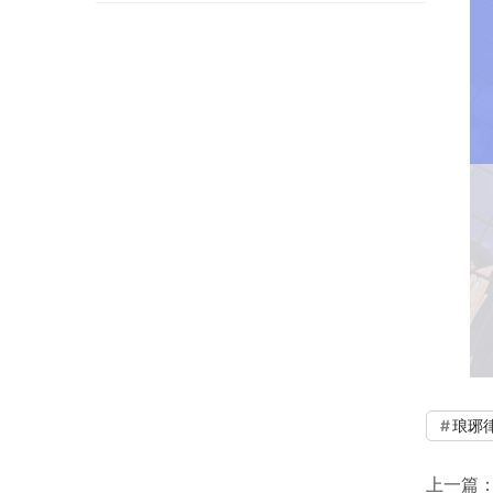
琅琊
上一篇