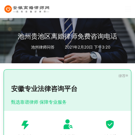
池州贵池区离婚律师免费咨询电话
池州律师问答
2021年2月20日 下午3:20
安徽专业法律咨询平台
甄选靠谱律师 保障专业服务