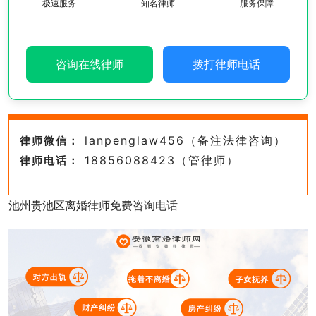
极速服务
知名律师
服务保障
咨询在线律师
拨打律师电话
lanpenglaw456（备注法律咨询）
律师微信：
18856088423（管律师）
律师电话：
池州贵池区离婚律师免费咨询电话