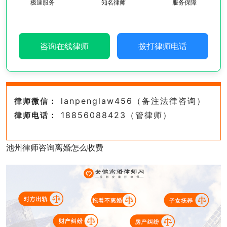
极速服务
知名律师
服务保障
咨询在线律师
拨打律师电话
lanpenglaw456（备注法律咨询）
律师微信：
18856088423（管律师）
律师电话：
池州律师咨询离婚怎么收费