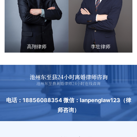
高翔律师
李壮律师
池州东至县24小时离婚律师咨询
池州东至县离婚律师24小时在线咨询
电话：18856088354 微信：lanpenglaw123（律
师咨询）