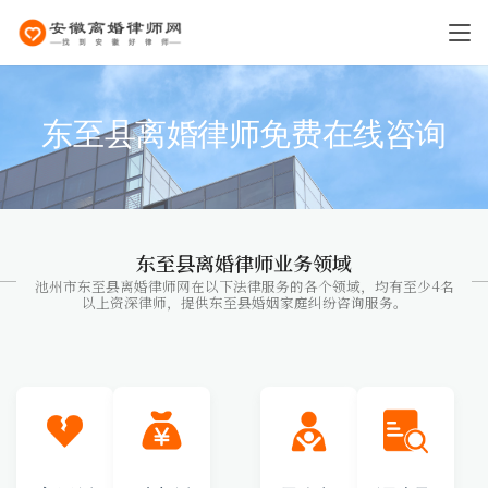
东至县离婚律师免费在线咨询
东至县离婚律师业务领域
池州市东至县离婚律师网在以下法律服务的各个领域，均有至少4名
以上资深律师，提供东至县婚姻家庭纠纷咨询服务。