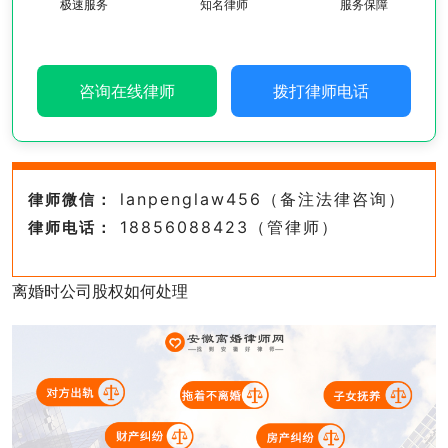
极速服务
知名律师
服务保障
咨询在线律师
拨打律师电话
lanpenglaw456（备注法律咨询）
律师微信：
18856088423（管律师）
律师电话：
离婚时公司股权如何处理