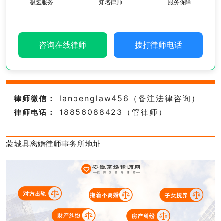
极速服务
知名律师
服务保障
咨询在线律师
拨打律师电话
lanpenglaw456（备注法律咨询）
律师微信：
18856088423（管律师）
律师电话：
蒙城县离婚律师事务所地址