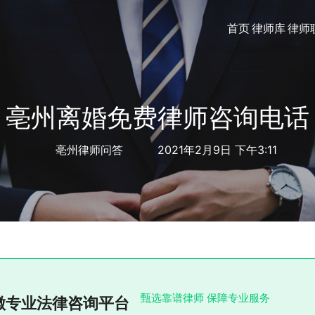
首页
律师库
律师
亳州离婚免费律师咨询电话
亳州律师问答
2021年2月9日 下午3:11
甄选靠谱律师 保障专业服务
徽专业法律咨询平台