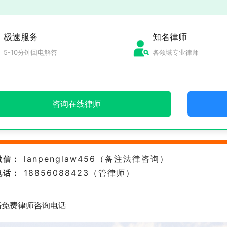
极速服务
知名律师
5-10分钟回电解答
各领域专业律师
咨询在线律师
lanpenglaw456（备注法律咨询）
微信：
18856088423（管律师）
电话：
婚免费律师咨询电话