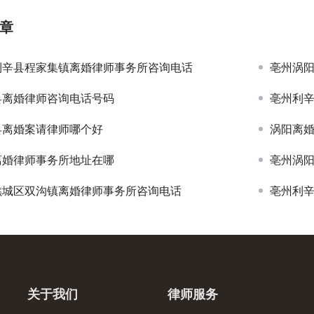
章
利辛县程家集镇离婚律师事务所咨询电话
亳州涡
县离婚律师咨询电话号码
亳州利
县离婚案请律师哪个好
涡阳离
离婚律师事务所地址在哪
亳州涡
谯城区双沟镇离婚律师事务所咨询电话
亳州利
关于我们
律师服务