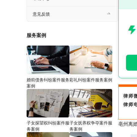
意见反馈
服务案例
婚前债务纠纷案件服务
彩礼纠纷案件服务案例
案例
律师
律师
子女探望权纠纷案件服
子女抚养权争夺案件服
亳州离
务案例
务案例