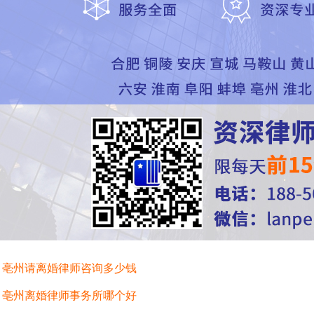
：
亳州请离婚律师咨询多少钱
：
亳州离婚律师事务所哪个好