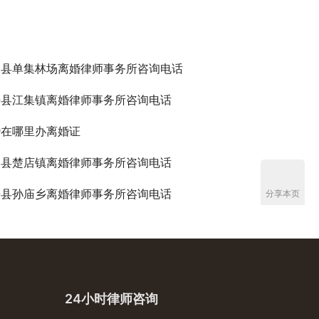
阳县单集林场离婚律师事务所咨询电话
辛县江集镇离婚律师事务所咨询电话
婚在哪里办离婚证
阳县楚店镇离婚律师事务所咨询电话
辛县孙庙乡离婚律师事务所咨询电话
分享本页
24小时律师咨询