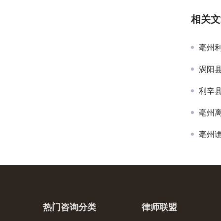
相关文
亳州
涡阳
利辛
亳州
亳州
热门咨询分类
律师联盟