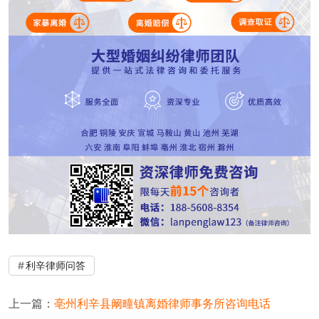
利辛律师问答
上一篇：
亳州利辛县阚疃镇离婚律师事务所咨询电话