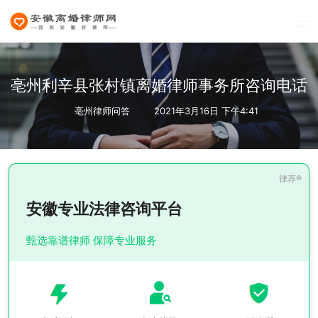
亳州利辛县张村镇离婚律师事务所咨询电话
亳州律师问答
2021年3月16日 下午4:41
安徽专业法律咨询平台
甄选靠谱律师 保障专业服务