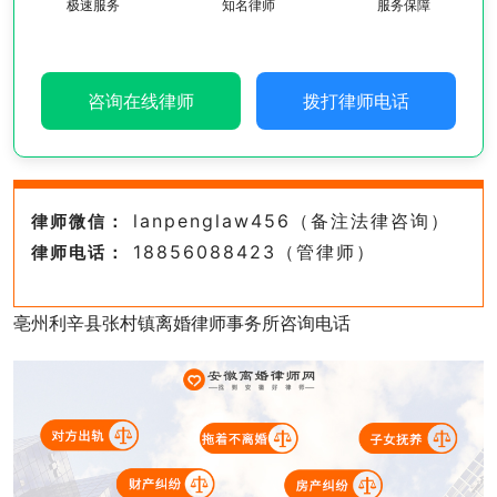
极速服务
知名律师
服务保障
咨询在线律师
拨打律师电话
lanpenglaw456（备注法律咨询）
律师微信：
18856088423（管律师）
律师电话：
亳州利辛县张村镇离婚律师事务所咨询电话