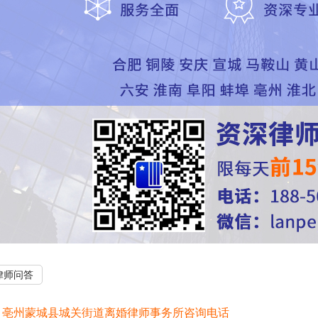
律师问答
：
亳州蒙城县城关街道离婚律师事务所咨询电话