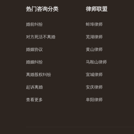
热门咨询分类
律师联盟
婚前纠纷
蚌埠律师
对方死活不离婚
芜湖律师
婚姻协议
黄山律师
婚姻纠纷
马鞍山律师
离婚股权纠纷
宣城律师
起诉离婚
安庆律师
查看更多
阜阳律师