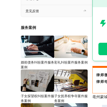
意见反馈
服务案例
婚前债务纠纷案件服务
彩礼纠纷案件服务案例
案例
律师
律师
子女探望权纠纷案件服
子女抚养权争夺案件服
亳州蒙
务案例
务案例