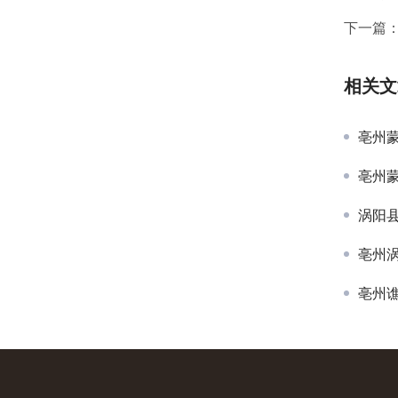
下一篇
相关文
亳州
亳州
涡阳
亳州
亳州