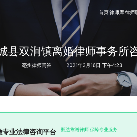
首页
律师库
律师
城县双涧镇离婚律师事务所
亳州律师问答
2021年3月16日 下午4:23
甄选靠谱律师 保障专业服务
徽专业法律咨询平台