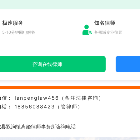
极速服务
知名律师
5-10分钟回电解答
各领域专业律师
咨询在线律师
lanpenglaw456（备注法律咨询）
微信：
18856088423（管律师）
电话：
城县双涧镇离婚律师事务所咨询电话