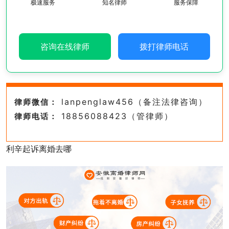
极速服务
知名律师
服务保障
咨询在线律师
拨打律师电话
lanpenglaw456（备注法律咨询）
律师微信：
18856088423（管律师）
律师电话：
利辛起诉离婚去哪