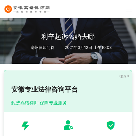
利辛起诉离婚去哪
亳州律师问答
2021年3月12日 上午10:03
安徽专业法律咨询平台
甄选靠谱律师 保障专业服务