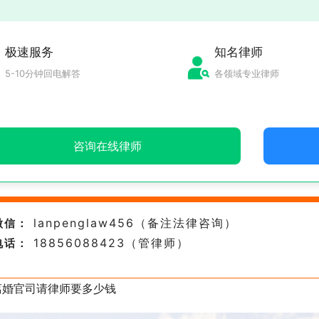
极速服务
知名律师
5-10分钟回电解答
各领域专业律师
咨询在线律师
lanpenglaw456（备注法律咨询）
微信：
18856088423（管律师）
电话：
离婚官司请律师要多少钱