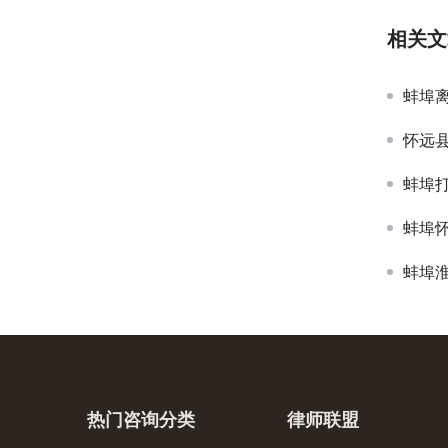
相关文
蚌埠
怀远
蚌埠
蚌埠
蚌埠
热门咨询分类
律师联盟