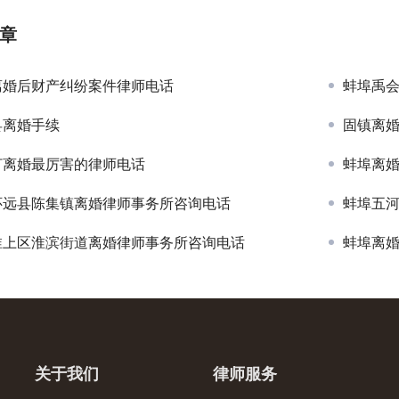
章
离婚后财产纠纷案件律师电话
蚌埠禹
县离婚手续
固镇离
打离婚最厉害的律师电话
蚌埠离
怀远县陈集镇离婚律师事务所咨询电话
蚌埠五
淮上区淮滨街道离婚律师事务所咨询电话
蚌埠离
关于我们
律师服务