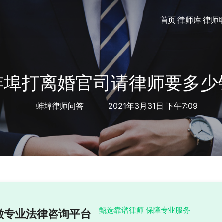
首页
律师库
律师
蚌埠打离婚官司请律师要多少
蚌埠律师问答
2021年3月31日 下午7:09
甄选靠谱律师 保障专业服务
徽专业法律咨询平台