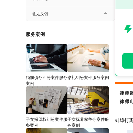
意见反馈
服务案例
婚前债务纠纷案件服务
彩礼纠纷案件服务案例
案例
律师
律师
子女探望权纠纷案件服
子女抚养权争夺案件服
蚌埠打
务案例
务案例