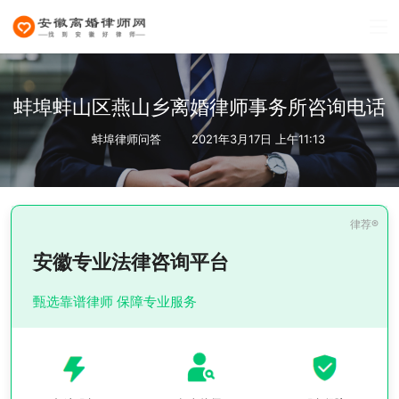
蚌埠蚌山区燕山乡离婚律师事务所咨询电话
蚌埠律师问答
2021年3月17日 上午11:13
安徽专业法律咨询平台
甄选靠谱律师 保障专业服务