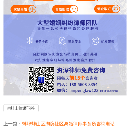
蚌山律师问答
上一篇：
蚌埠蚌山区湖滨社区离婚律师事务所咨询电话