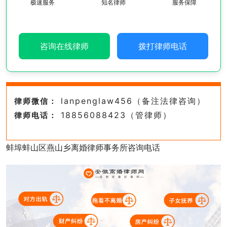
极速服务
知名律师
服务保障
咨询在线律师
拨打律师电话
lanpenglaw456（备注法律咨询）
律师微信：
18856088423（管律师）
律师电话：
蚌埠蚌山区燕山乡离婚律师事务所咨询电话