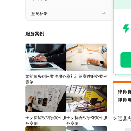
意见反馈
服务案例
婚前债务纠纷案件服务
彩礼纠纷案件服务案例
案例
律师
律师
子女探望权纠纷案件服
子女抚养权争夺案件服
怀远县
务案例
务案例