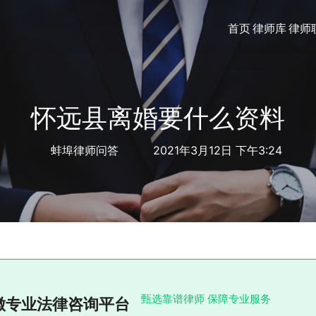
首页
律师库
律师
怀远县离婚要什么资料
蚌埠律师问答
2021年3月12日 下午3:24
甄选靠谱律师 保障专业服务
徽专业法律咨询平台