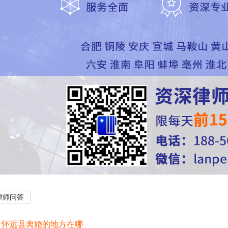
律师问答
：
怀远县离婚的地方在哪