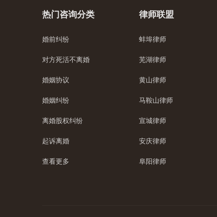
热门咨询分类
律师联盟
婚前纠纷
蚌埠律师
对方死活不离婚
芜湖律师
婚姻协议
黄山律师
婚姻纠纷
马鞍山律师
离婚股权纠纷
宣城律师
起诉离婚
安庆律师
查看更多
阜阳律师