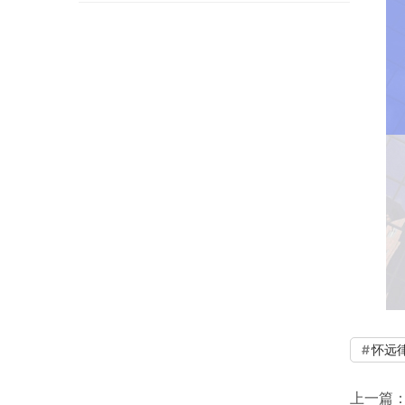
怀远
上一篇