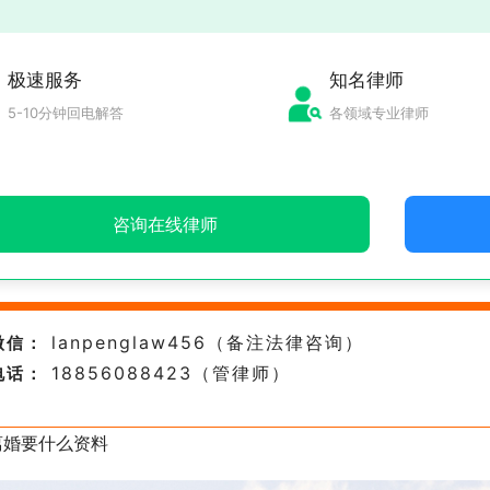
极速服务
知名律师
5-10分钟回电解答
各领域专业律师
咨询在线律师
lanpenglaw456（备注法律咨询）
微信：
18856088423（管律师）
电话：
离婚要什么资料